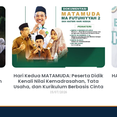
Hari Kedua MATAMUDA: Peserta Didik
H
n
Kenali Nilai Kemadrasahan, Tata
Usaha, dan Kurikulum Berbasis Cinta
15/07/2026