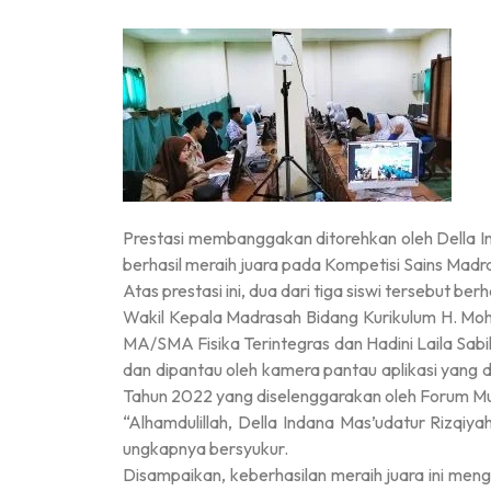
Prestasi membanggakan ditorehkan oleh Della In
berhasil meraih juara pada Kompetisi Sains Ma
Atas prestasi ini, dua dari tiga siswi tersebut
Wakil Kepala Madrasah Bidang Kurikulum H. Moh
MA/SMA Fisika Terintegras dan Hadini Laila Sab
dan dipantau oleh kamera pantau aplikasi yang
Tahun 2022 yang diselenggarakan oleh Forum M
“Alhamdulillah, Della Indana Mas’udatur Rizqiyah 
ungkapnya bersyukur.
Disampaikan, keberhasilan meraih juara ini meng