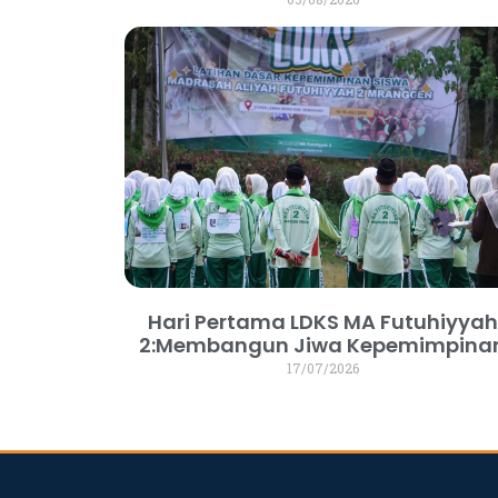
Hari Pertama LDKS MA Futuhiyyah
2:Membangun Jiwa Kepemimpina
17/07/2026
dibuat oleh rrdigital.id