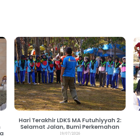
Hari Terakhir LDKS MA Futuhiyyah 2:
n
Selamat Jalan, Bumi Perkemahan
ja
19/07/2026