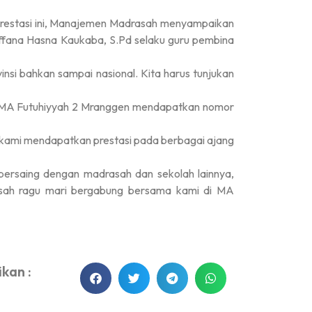
restasi ini, Manajemen Madrasah menyampaikan
Saffana Hasna Kaukaba, S.Pd selaku guru pembina
insi bahkan sampai nasional. Kita harus tunjukan
un MA Futuhiyyah 2 Mranggen mendapatkan nomor
i kami mendapatkan prestasi pada berbagai ajang
rsaing dengan madrasah dan sekolah lainnya,
 usah ragu mari bergabung bersama kami di MA
kan :