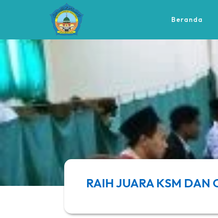
Beranda
RAIH JUARA KSM DAN 