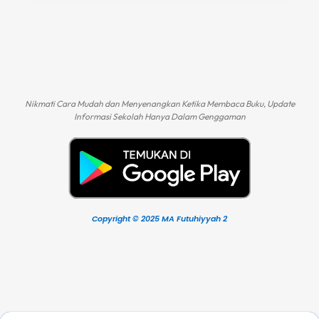
Nikmati Cara Mudah dan Menyenangkan Ketika Membaca Buku, Update
Informasi Sekolah Hanya Dalam Genggaman
Copyright © 2025 MA Futuhiyyah 2