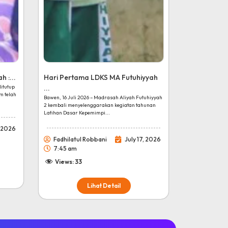
 :...
Hari Pertama LDKS MA Futuhiyyah
ditutup
...
m telah
Bawen, 16 Juli 2026 – Madrasah Aliyah Futuhiyyah
2 kembali menyelenggarakan kegiatan tahunan
Latihan Dasar Kepemimpi...
, 2026
Fadhilatul Robbani
July 17, 2026
7:45 am
Views:
33
Lihat Detail