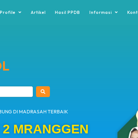
Profile
Artikel
Hasil PPDB
Informasi
Kont
OL
BUNG DI MADRASAH TERBAIK
H 2 MRANGGEN