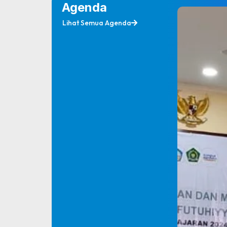
Agenda
Kamis, 12 Desember 2024
Lihat Semua Agenda