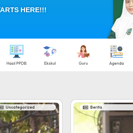
ARTS HERE!!!
Hasil PPDB
Ekskul
Guru
Agenda
Uncategorized
Berita