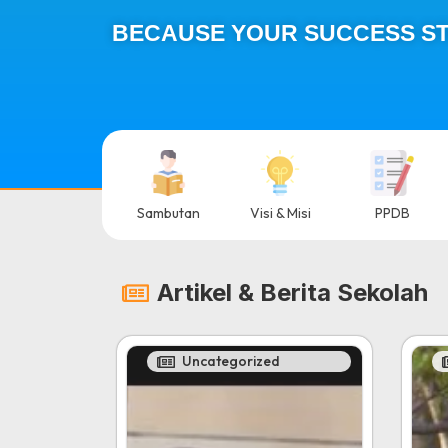
BECAUSE YOUR SUCCESS ST
Sambutan
Visi & Misi
PPDB
Artikel & Berita Sekolah
Uncategorized