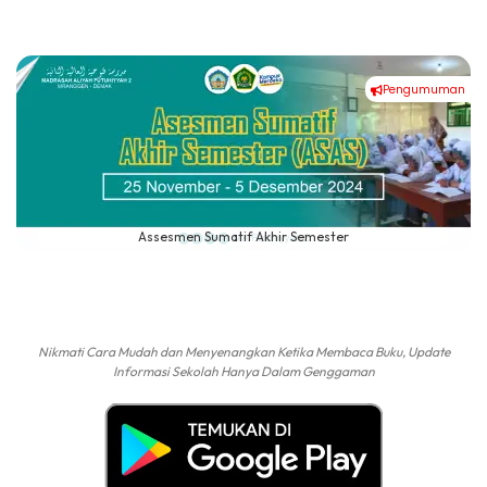
Pengumuman
Assesmen Sumatif Akhir Semester
Nikmati Cara Mudah dan Menyenangkan Ketika Membaca Buku, Update
Informasi Sekolah Hanya Dalam Genggaman