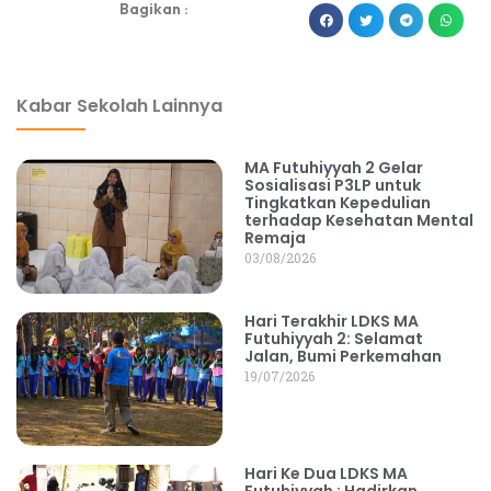
Bagikan :
dibuat oleh rrdigital.id
Kabar Sekolah Lainnya
MA Futuhiyyah 2 Gelar
Sosialisasi P3LP untuk
Tingkatkan Kepedulian
terhadap Kesehatan Mental
Remaja
03/08/2026
Hari Terakhir LDKS MA
Futuhiyyah 2: Selamat
Jalan, Bumi Perkemahan
19/07/2026
Hari Ke Dua LDKS MA
Futuhiyyah : Hadirkan