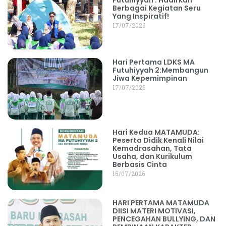
Berbagai Kegiatan Seru
Yang Inspiratif!
17/07/2026
Hari Pertama LDKS MA
Futuhiyyah 2:Membangun
Jiwa Kepemimpinan
17/07/2026
Hari Kedua MATAMUDA:
Peserta Didik Kenali Nilai
Kemadrasahan, Tata
Usaha, dan Kurikulum
Berbasis Cinta
15/07/2026
HARI PERTAMA MATAMUDA
DIISI MATERI MOTIVASI,
PENCEGAHAN BULLYING, DAN