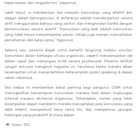
kepercayaan dari anggota tim,” paparnya.
Lebih lanjut, ia memberikan tips menjalin komunikasi yang efektif dan
elegan dalam berorganisasi, di antaranya adalah mendengarkan secara
aktif, menggunakan bahasa yang santun, dan menghindari konflik dengan
berkomunikasi secara asertif. “Komunikasi yang baik adalah komunikasi
yang tidak hanya menyampaikan pesan, tetapi juga mampu menciptakan
pemahaman dan kerja sama,” tegasnya.
Selama sesi, peserta diajak untuk berlatih langsung melalui simulasi
komunikasi dalam berbagai situasi organisasi, seperti menyampaikan ide
dalam rapat dan menangani kritik secara profesional. Peserta terlihat
sangat antusias mengikuti kegiatan ini, terutama ketika mereka diberi
kesempatan untuk mempraktikkan keterampilan public speaking di depan
rekan-rekannya.
Sesi kedua ini memberikan bekal penting bagi pengurus OSIM untuk
meningkatkan kemampuan komunikasi mereka, baik dalam lingkungan
internal maupun eksternal organisasi. Diharapkan, materi yang telah
disampaikan dapat membantu mereka menciptakan pola komunikasi yang
lebih efektif, memperkuat kerja sama tim, dan memperluas jaringan
hubungan yang produktif di masa depan.
Views:
532