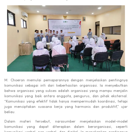
M. Choeron memulai pemaparannya dengan menjelaskan pentingnya
komunikasi sebagai inti dari keberhasilan organisasi. Ia menyebutkan
bahwa organisasi yang sukses adalah organisasi yang mampu menjalin
komunikasi yang baik antara anggota, pengurus, dan pihak eksternal.
“Komunikasi yang efektif tidak hanya mempermudah koordinasi, tetapi
juga menciptakan suasana kerja yang harmonis dan produktif,” ujar
beliau.
Dalam materi tersebut, narasumber menjelaskan model-model
komunikasi yang dapat diterapkan dalam berorganisasi, seperti
komunikasi verbal, non-verbal, dan digital. Ia menekankan pentingnya