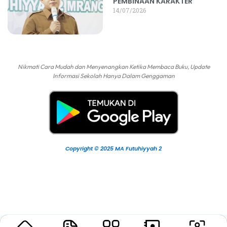
PEMBINAAN KARAKTER
14/07/2026
Nikmati Cara Mudah dan Menyenangkan Ketika Membaca Buku, Update
Informasi Sekolah Hanya Dalam Genggaman
Copyright © 2025 MA Futuhiyyah 2